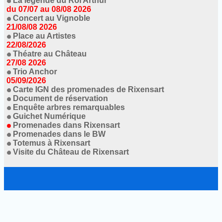
La legende du Roi Arthur
du 07/07 au 08/08 2026
Concert au Vignoble
21/08/08 2026
Place au Artistes
22/08/2026
Théatre au Château
27/08 2026
Trio Anchor
05/09/2026
Carte IGN des promenades de Rixensart
Document de réservation
Enquête arbres remarquables
Guichet Numérique
Promenades dans Rixensart
Promenades dans le BW
Totemus à Rixensart
Visite du Château de Rixensart