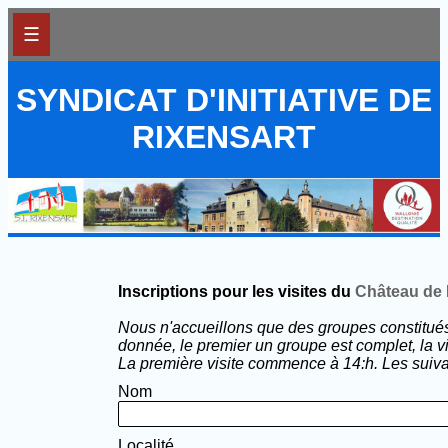
☰
SYNDICAT D'INITIATIVE DE
RIXENSART
Inscriptions pour les visites du
Château de 
Nous n'accueillons que des groupes constitués 
donnée, le premier un groupe est complet, la vi
La première visite commence à 14:h. Les suivan
Nom
Localité