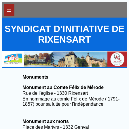
☰
SYNDICAT D'INITIATIVE DE
RIXENSART
Monuments
Monument au Comte Félix de Mérode
Rue de l'église - 1330 Rixensart
En hommage au comte Félix de Mérode ( 1791-
1857) pour sa lutte pour l'indépendance;
Monument aux morts
Place des Martyrs - 1332 Genval