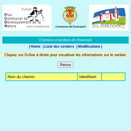
Chemins et sentiers de Rixensart
| Home
| Liste des sentiers
| Modifications |
Cliquez sur l'icône à droite pour visualiser les informations sur le sentier.
Nom du chemin:
Identifiant: