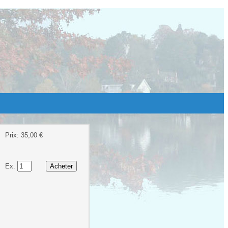
Prix: 35,00 €
Ex.