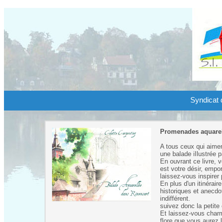
Syndicat d
Promenades aquare
A tous ceux qui aimen
une balade iIlustrée p
En ouvrant ce livre, v
est votre désir, empo
laissez-vous inspirer
En plus d'un itinérai
historiques et anecdo
indifférent.
suivez donc la petite
Et laissez-vous charm
flore que vous aurez 